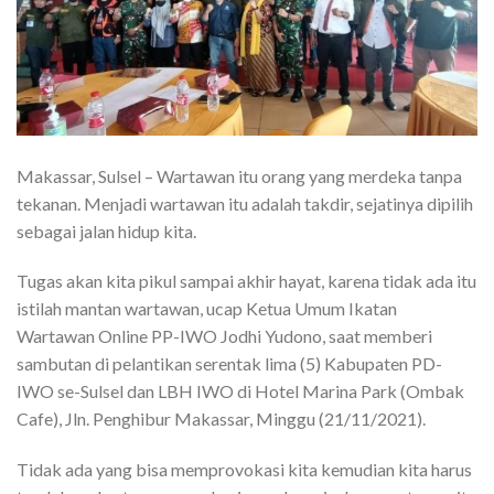
Makassar, Sulsel – Wartawan itu orang yang merdeka tanpa
tekanan. Menjadi wartawan itu adalah takdir, sejatinya dipilih
sebagai jalan hidup kita.
Tugas akan kita pikul sampai akhir hayat, karena tidak ada itu
istilah mantan wartawan, ucap Ketua Umum Ikatan
Wartawan Online PP-IWO Jodhi Yudono, saat memberi
sambutan di pelantikan serentak lima (5) Kabupaten PD-
IWO se-Sulsel dan LBH IWO di Hotel Marina Park (Ombak
Cafe), Jln. Penghibur Makassar, Minggu (21/11/2021).
Tidak ada yang bisa memprovokasi kita kemudian kita harus