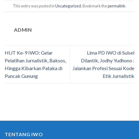
This entry was posted in
Uncategorized
. Bookmark the
permalink
.
ADMIN
HUT Ke-9 IWO: Gelar
Lima PD IWO di Sulsel
Pelatihan Jurnalistik, Baksos,
Dilantik, Jodhy Yudhono :
Hingga Kibarkan Pataka di
Jalankan Profesi Sesuai Kode
Puncak Gunung
Etik Jurnalistik
TENTANG IWO