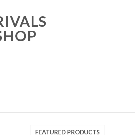
…
IVALS
SHOP
FEATURED PRODUCTS