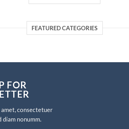
FEATURED CATEGORIES
P FOR
ETTER
t amet, consectetuer
sed diam nonumm.