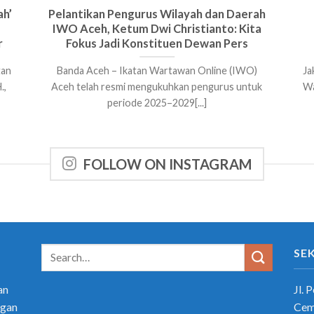
ah’
Pelantikan Pengurus Wilayah dan Daerah
IWO Aceh, Ketum Dwi Christianto: Kita
r
Fokus Jadi Konstituen Dewan Pers
tan
Banda Aceh – Ikatan Wartawan Online (IWO)
Ja
.,
Aceh telah resmi mengukuhkan pengurus untuk
Wa
periode 2025–2029[...]
FOLLOW ON INSTAGRAM
SE
an
Jl. 
ngan
Cem