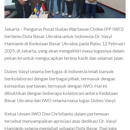
Jakarta – Pengurus Pusat Ikatan Wartawan Online (PP IWO)
bertemu Duta Besar Ukraina untuk Indonesia Dr. Vasyl
Hamianin di Kedutaan Besar Ukraina, pada Rabu, 12 Februari
2025, di Jakarta, yang akan mengakhiri masa tugasnya dalam
pekan ini untuk mengucapkan terima kasih dan selamat jalan.
Dubes Vasyl selama bertugas di Indonesia telah banyak
berkolaborasi dengan berbagai pihak, termasuk dengan
komunitas wartawan, termasuk dengan IWO. Hal ini
dibuktikan dengan beberapa kolaborasi antara Kedutaan
Besar Ukraina dan IWO selama masa tugas Dubes Vasyl.
Ketua Umum IWO Dwi Christianto dalam pertemuan
tersebut menyampaikan apresiasi atas dedikasi Dr. Vasyl
Hamianin selama menjabat sebagai Duta Besar. Dwi juga