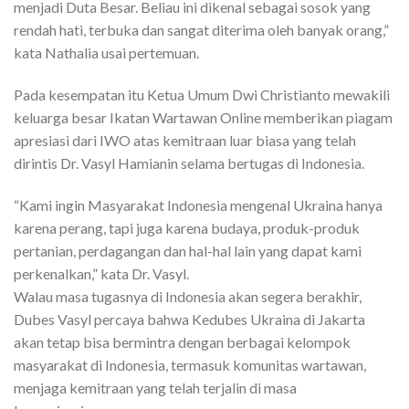
menjadi Duta Besar. Beliau ini dikenal sebagai sosok yang
rendah hati, terbuka dan sangat diterima oleh banyak orang,”
kata Nathalia usai pertemuan.
Pada kesempatan itu Ketua Umum Dwi Christianto mewakili
keluarga besar Ikatan Wartawan Online memberikan piagam
apresiasi dari IWO atas kemitraan luar biasa yang telah
dirintis Dr. Vasyl Hamianin selama bertugas di Indonesia.
“Kami ingin Masyarakat Indonesia mengenal Ukraina hanya
karena perang, tapi juga karena budaya, produk-produk
pertanian, perdagangan dan hal-hal lain yang dapat kami
perkenalkan,” kata Dr. Vasyl.
Walau masa tugasnya di Indonesia akan segera berakhir,
Dubes Vasyl percaya bahwa Kedubes Ukraina di Jakarta
akan tetap bisa bermintra dengan berbagai kelompok
masyarakat di Indonesia, termasuk komunitas wartawan,
menjaga kemitraan yang telah terjalin di masa