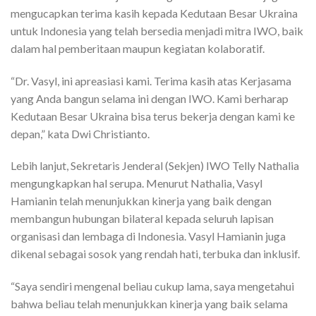
mengucapkan terima kasih kepada Kedutaan Besar Ukraina
untuk Indonesia yang telah bersedia menjadi mitra IWO, baik
dalam hal pemberitaan maupun kegiatan kolaboratif.
“Dr. Vasyl, ini apreasiasi kami. Terima kasih atas Kerjasama
yang Anda bangun selama ini dengan IWO. Kami berharap
Kedutaan Besar Ukraina bisa terus bekerja dengan kami ke
depan,” kata Dwi Christianto.
Lebih lanjut, Sekretaris Jenderal (Sekjen) IWO Telly Nathalia
mengungkapkan hal serupa. Menurut Nathalia, Vasyl
Hamianin telah menunjukkan kinerja yang baik dengan
membangun hubungan bilateral kepada seluruh lapisan
organisasi dan lembaga di Indonesia. Vasyl Hamianin juga
dikenal sebagai sosok yang rendah hati, terbuka dan inklusif.
“Saya sendiri mengenal beliau cukup lama, saya mengetahui
bahwa beliau telah menunjukkan kinerja yang baik selama