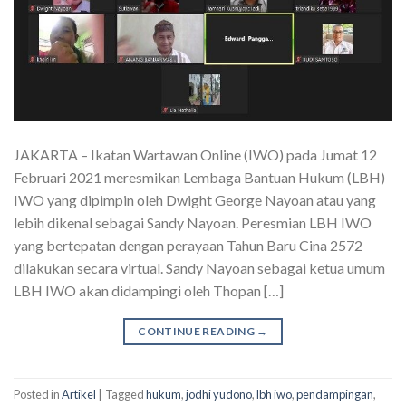
JAKARTA – Ikatan Wartawan Online (IWO) pada Jumat 12
Februari 2021 meresmikan Lembaga Bantuan Hukum (LBH)
IWO yang dipimpin oleh Dwight George Nayoan atau yang
lebih dikenal sebagai Sandy Nayoan. Peresmian LBH IWO
yang bertepatan dengan perayaan Tahun Baru Cina 2572
dilakukan secara virtual. Sandy Nayoan sebagai ketua umum
LBH IWO akan didampingi oleh Thopan […]
CONTINUE READING
→
Posted in
Artikel
|
Tagged
hukum
,
jodhi yudono
,
lbh iwo
,
pendampingan
,