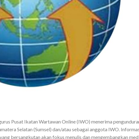
ngurus Pusat Ikatan Wartawan Online (IWO) menerima pengundura
umatera Selatan (Sumsel) dan/atau sebagai anggota IWO. Informas
wa yang bersangkutan akan fokus menulis dan mengembangkan med