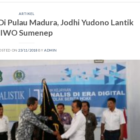
ARTIKEL
i Pulau Madura, Jodhi Yudono Lantik
IWO Sumenep
OSTED ON
23/11/2018
BY
ADMIN