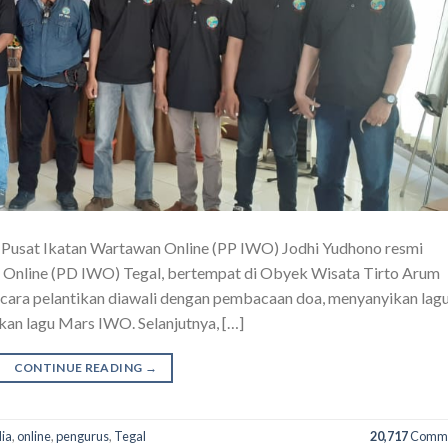
 Pusat Ikatan Wartawan Online (PP IWO) Jodhi Yudhono resmi
 Online (PD IWO) Tegal, bertempat di Obyek Wisata Tirto Arum
cara pelantikan diawali dengan pembacaan doa, menyanyikan lag
kan lagu Mars IWO. Selanjutnya, […]
CONTINUE READING
→
ia
,
online
,
pengurus
,
Tegal
20,717
Comme