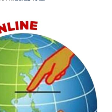
OSTED ON
26/08/2024
BY
ADMIN