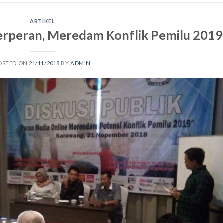
ARTIKEL
rperan, Meredam Konflik Pemilu 2019
OSTED ON
21/11/2018
BY
ADMIN