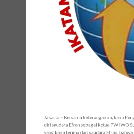
Jakarta – Bersama keterangan ini, kami Pe
diri saudara Efran sebagai ketua PW IWO S
yang kami terima dari saudara Efran, bah