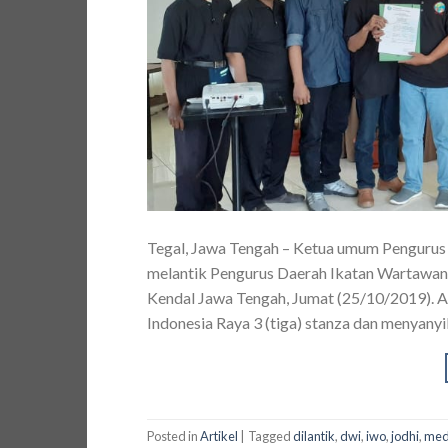
Tegal, Jawa Tengah – Ketua umum Pengurus
melantik Pengurus Daerah Ikatan Wartawan
Kendal Jawa Tengah, Jumat (25/10/2019). A
Indonesia Raya 3 (tiga) stanza dan menyanyi
Posted in
Artikel
|
Tagged
dilantik
,
dwi
,
iwo
,
jodhi
,
med