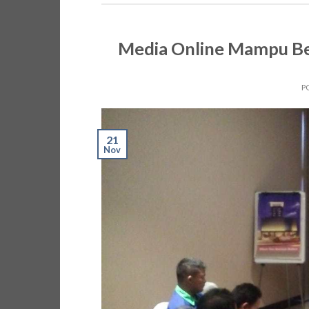
Media Online Mampu Be
P
21
Nov